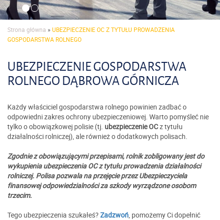
Strona główna
»
UBEZPIECZENIE OC Z TYTUŁU PROWADZENIA
GOSPODARSTWA ROLNEGO
UBEZPIECZENIE GOSPODARSTWA
ROLNEGO DĄBROWA GÓRNICZA
Każdy właściciel gospodarstwa rolnego powinien zadbać o
odpowiedni zakres ochrony ubezpieczeniowej. Warto pomyśleć nie
tylko o obowiązkowej polisie (tj.
ubezpieczenie OC
z tytułu
działalności rolniczej), ale również o dodatkowych polisach.
Zgodnie z obowiązującymi przepisami, rolnik zobligowany jest do
wykupienia ubezpieczenia OC z tytułu prowadzenia działalności
rolniczej. Polisa pozwala na przejęcie przez Ubezpieczyciela
finansowej odpowiedzialności za szkody wyrządzone osobom
trzecim.
Tego ubezpieczenia szukałeś?
Zadzwoń
, pomożemy Ci dopełnić