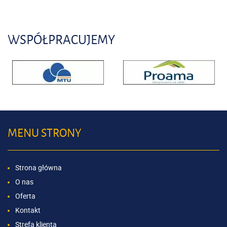
WSPÓŁPRACUJEMY
MENU STRONY
Strona główna
O nas
Oferta
Kontakt
Strefa klienta