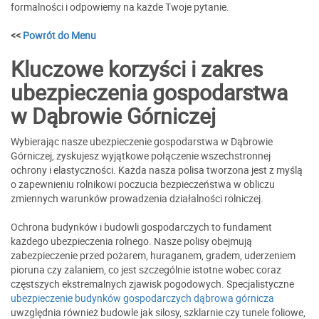
formalności i odpowiemy na każde Twoje pytanie.
<<
Powrót do Menu
Kluczowe korzyści i zakres
ubezpieczenia gospodarstwa
w Dąbrowie Górniczej
Wybierając nasze ubezpieczenie gospodarstwa w Dąbrowie
Górniczej, zyskujesz wyjątkowe połączenie wszechstronnej
ochrony i elastyczności. Każda nasza polisa tworzona jest z myślą
o zapewnieniu rolnikowi poczucia bezpieczeństwa w obliczu
zmiennych warunków prowadzenia działalności rolniczej.
Ochrona budynków i budowli gospodarczych to fundament
każdego ubezpieczenia rolnego. Nasze polisy obejmują
zabezpieczenie przed pożarem, huraganem, gradem, uderzeniem
pioruna czy zalaniem, co jest szczególnie istotne wobec coraz
częstszych ekstremalnych zjawisk pogodowych. Specjalistyczne
ubezpieczenie budynków gospodarczych dąbrowa górnicza
uwzględnia również budowle jak silosy, szklarnie czy tunele foliowe,