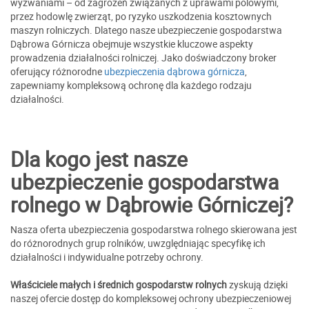
wyzwaniami – od zagrożeń związanych z uprawami polowymi,
przez hodowlę zwierząt, po ryzyko uszkodzenia kosztownych
maszyn rolniczych. Dlatego nasze ubezpieczenie gospodarstwa
Dąbrowa Górnicza obejmuje wszystkie kluczowe aspekty
prowadzenia działalności rolniczej. Jako doświadczony broker
oferujący różnorodne
ubezpieczenia dąbrowa górnicza
,
zapewniamy kompleksową ochronę dla każdego rodzaju
działalności.
Dla kogo jest nasze
ubezpieczenie gospodarstwa
rolnego w Dąbrowie Górniczej?
Nasza oferta ubezpieczenia gospodarstwa rolnego skierowana jest
do różnorodnych grup rolników, uwzględniając specyfikę ich
działalności i indywidualne potrzeby ochrony.
Właściciele małych i średnich gospodarstw rolnych
zyskują dzięki
naszej ofercie dostęp do kompleksowej ochrony ubezpieczeniowej