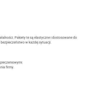
łalności. Pakiety te są elastyczne i dostosowane do
c bezpieczeństwo w każdej sytuacji.
zpieczeniowymi.
nia firmy.