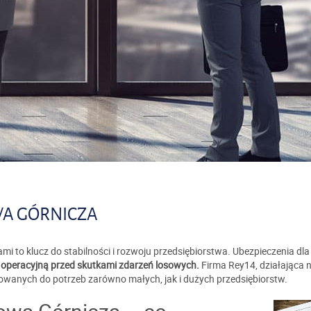
WA GÓRNICZA
i to klucz do stabilności i rozwoju przedsiębiorstwa. Ubezpieczenia dl
ć operacyjną przed skutkami zdarzeń losowych.
Firma Rey14, działająca 
wanych do potrzeb zarówno małych, jak i dużych przedsiębiorstw.