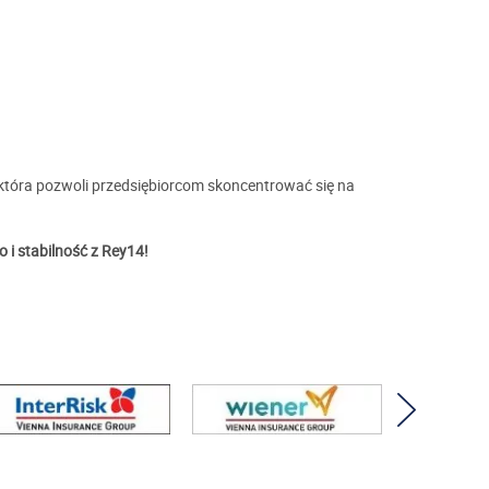
 która pozwoli przedsiębiorcom skoncentrować się na
 i stabilność z Rey14!