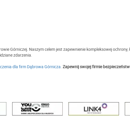
browie Górniczej. Naszym celem jest zapewnienie kompleksowej ochrony,
idziane zdarzenia.
czenia dla firm Dąbrowa Górnicza
.
Zapewnij swojej firmie bezpieczeństwo