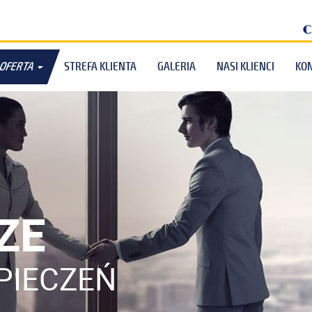
OFERTA
STREFA KLIENTA
GALERIA
NASI KLIENCI
KO