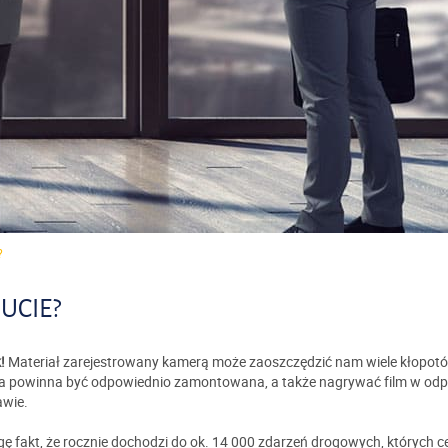
?
UCIE?
!
Materiał zarejestrowany kamerą może zaoszczędzić nam wiele kłopotó
ra powinna być odpowiednio zamontowana, a także nagrywać film w odpow
awie.
 fakt, że rocznie dochodzi do ok. 14 000 zdarzeń drogowych, których ce