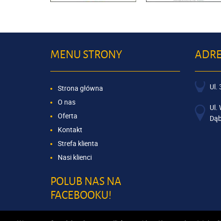
MENU STRONY
ADRE
Ul.
Strona główna
O nas
Ul.
Oferta
Dąb
Kontakt
Strefa klienta
Nasi klienci
POLUB NAS NA
FACEBOOKU!