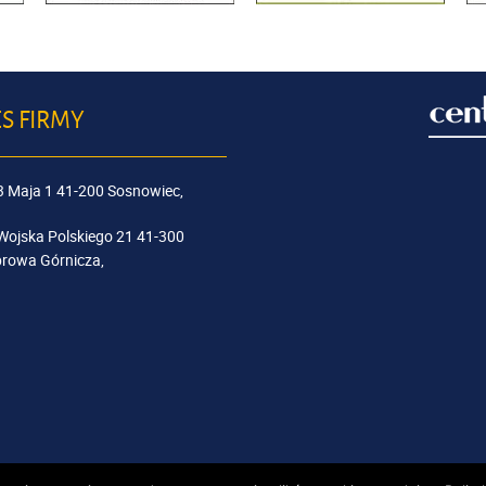
S FIRMY
 3 Maja 1 41-200 Sosnowiec,
 Wojska Polskiego 21 41-300
rowa Górnicza,