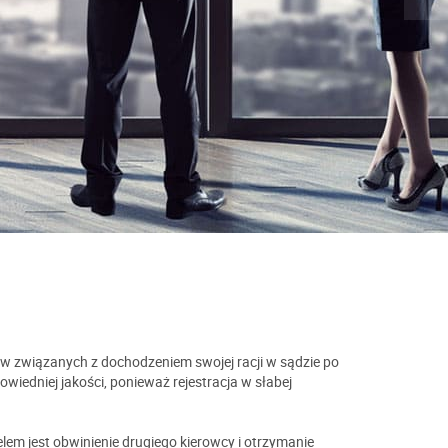
w związanych z dochodzeniem swojej racji w sądzie po
iedniej jakości, ponieważ rejestracja w słabej
lem jest obwinienie drugiego kierowcy i otrzymanie