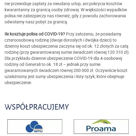
nie przewiduje zapłaty za nieudany urlop, ani pokrycia kosztów
kwarantanny za granicą osoby zdrowej. W większości wypadków
polisa nie zabezpieczy nas również, gdy z powodu zachorowania
odwołamy nasz pobyt za granicą.
Ile kosztuje polisa od COVID-19?
Przy założeniu, że posiadamy
czteroosobową rodzinę (dwoje dorosłych i dwójka dzieci) to
dzienny koszt ubezpieczenia zaczyna się od ok. 12 złotych za całą
rodzinę (przy gwarantowanej sumie świadczeń równej 120 310 zł).
Dla przykładu dzienne ubezpieczenie COVID-19 dla 4-osobowej
rodziny od Generali to ok. 18 zł – jednak przy sumie
gwarantowanych świadczeń równej 200 000 zł. Oczywiście koszt
uzależniony jest sumy ubezpieczenia i listy ryzyk, które obejmuje
ubezpieczenie.
WSPÓŁPRACUJEMY